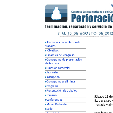
Sábado 11 de
8.30 a 13.30 V
Traslado y al
Para inscripc