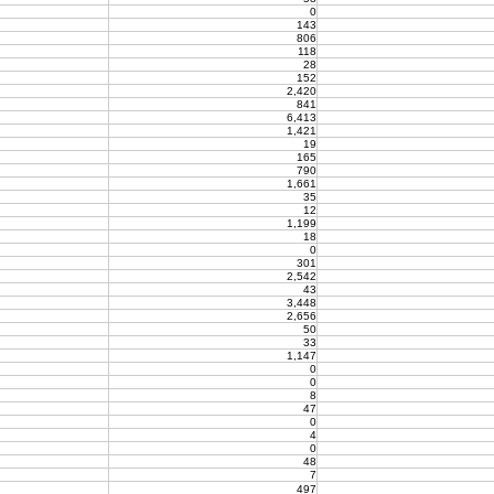
0
143
806
118
28
152
2,420
841
6,413
1,421
19
165
790
1,661
35
12
1,199
18
0
301
2,542
43
3,448
2,656
50
33
1,147
0
0
8
47
0
4
0
48
7
497