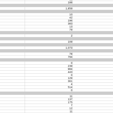
188
1,859
10
42
196
383
13
79
2
109
1,073
78
794
0
239
984
443
0
129
361
4
514
0
11
137
175
7
12
11