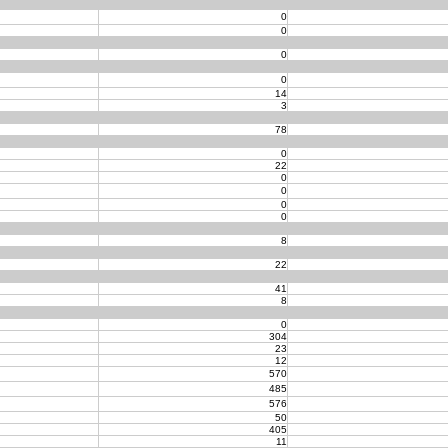
0
0
0
0
14
3
78
0
22
0
0
0
0
8
22
41
8
0
304
23
12
570
485
576
50
405
11