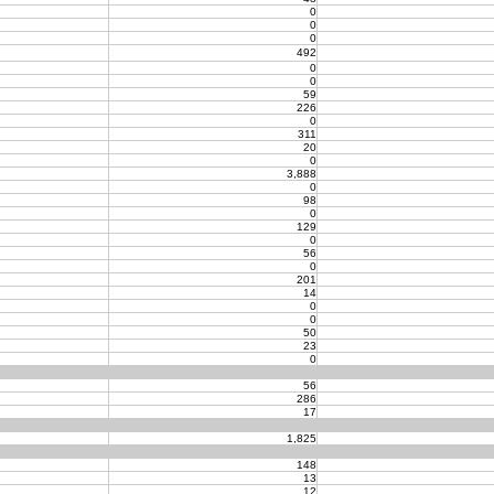
0
0
0
492
0
0
59
226
0
311
20
0
3,888
0
98
0
129
0
56
0
201
14
0
0
50
23
0
56
286
17
1,825
148
13
12