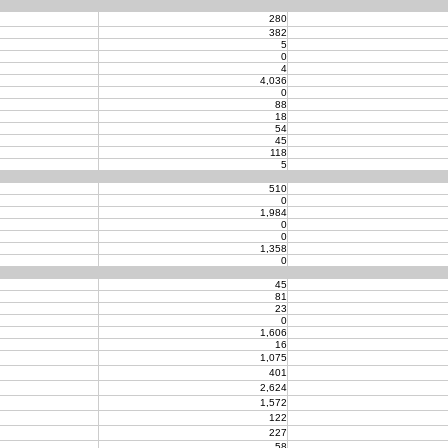
280
382
5
0
4
4,036
0
88
18
54
45
118
5
510
0
1,984
0
0
1,358
0
45
81
23
0
1,606
16
1,075
401
2,624
1,572
122
227
58