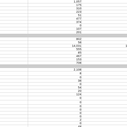
1,057
175
310
223
51
477
374
0
107
201
802
58
14,031
1
555
85
467
153
708
2,108
8
0
38
0
54
20
124
0
0
0
0
0
0
2
0
48