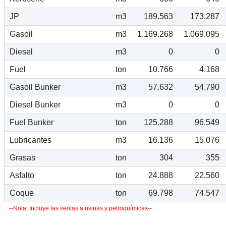
JP
m3
189.563
173.287
Gasoil
m3
1.169.268
1.069.095
Diesel
m3
0
0
Fuel
ton
10.766
4.168
Gasoil Bunker
m3
57.632
54.790
Diesel Bunker
m3
0
0
Fuel Bunker
ton
125.288
96.549
Lubricantes
m3
16.136
15.076
Grasas
ton
304
355
Asfalto
ton
24.888
22.560
Coque
ton
69.798
74.547
--Nota: Incluye las ventas a usinas y petroquímicas--